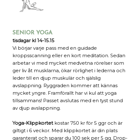
SENIOR YOGA
tisdagar kl 14-15.15
Vi börjar varje pass med en guidade
kroppsscanning eller en kort meditation. Sedan
arbetar vi med mycket medvetna rörelser som
ger liv åt musklarna, ökar rörlighet i lederna och
leder till en djup muskulär och själslig
avslappning. Ryggraden kommer att kännas
mycket yngre. Framförallt har vi kul att yoga
tillsammans! Passet avslutas med en tyst stund
av djup avslappning.
Yoga-Klippkortet
kostar 750 kr för 5 ggr och är
giltigt i 6 veckor. Med klippkortet är din plats
garanterat och sparar du 100 sek per 5 gg. Drop-