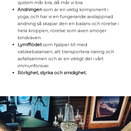
system
mår bra, då mår vi bra.
Andningen
som är en viktig komponent i
yoga, och har vi en fungerande avslappnad
andning så skapar den en balans och rörelse i
hela kroppen, rörelse som även smörjer
bindväven.
Lymfflödet
som hjälper till med
vätskebalansen, att transportera näring och
avfallsämnen och är en viktigt del i vårt
immunförsvar.
Rörlighet, styrka och smidighet.