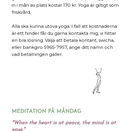
in i mån av plats kostar 170 kr. Yoga är giltigt som
friskvård.
Alla ska kunna utöva yoga. I fall att kostnaderna
är ett hinder får du gärna kontakta mig, vi hittar
en bra lösning. Välja att betala kontant, swicha,
eller bankgiro 5965-7957, ange ditt namn och
vad betalningen gäller.
MEDITATION PÅ MÅNDAG
"When the heart is at peace, the mind is at
ease."