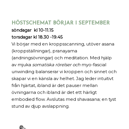
HÖSTSCHEMAT BÖRJAR I SEPTEMBER
söndagar kl 10-11.15
torsdagar kl 18.30 -19.45
Vi börjar med en kroppsscanning, utöver asana
(kroppställningar), pranayama
(andningsövningar) och meditation. Med hjälp
av mjuka
somatiska rörelser och
myo-fascial
unwinding balanserar vi kroppen och sinnet och
skapar vi en känsla av helhet. Jag leder intuitivt
från hjärtat, ibland är det pauser mellan
övningarna och ibland är det ett härligt
embodied flow. Avslutas med shavasana; en tyst
stund av djup avslappning.