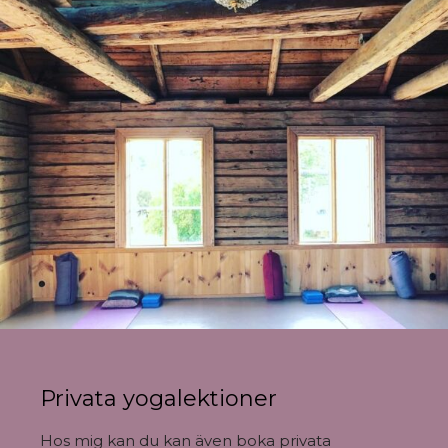
Privata yogalektioner
Hos mig kan du kan även boka privata