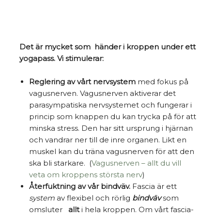
Det är mycket som händer i kroppen under ett
yogapass. Vi stimulerar:
Reglering av vårt nervsystem
med fokus på
vagusnerven. Vagusnerven aktiverar det
parasympatiska nervsystemet och fungerar i
princip som knappen du kan trycka på för att
minska stress. Den har sitt ursprung i hjärnan
och vandrar ner till de inre organen. Likt en
muskel kan du träna vagusnerven för att den
ska bli starkare. (
Vagusnerven – allt du vill
veta om kroppens största nerv
)
Återfuktning av vår bindväv.
Fascia är ett
system
av flexibel och rörlig
bindväv
som
omsluter
allt
i hela kroppen. Om vårt fascia-