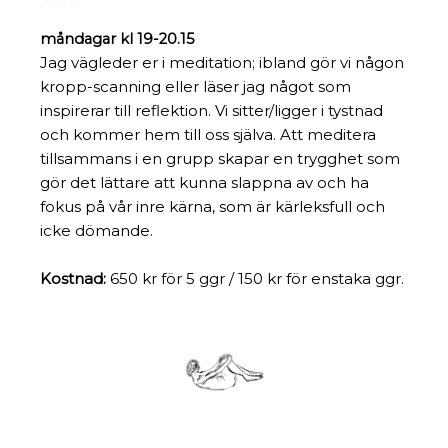
måndagar
kl 19-20.15
Jag vägleder er i meditation; ibland gör vi någon
kropp-scanning eller läser jag något som
inspirerar till reflektion. Vi sitter/ligger i tystnad
och kommer hem till oss själva. Att meditera
tillsammans i en grupp skapar en trygghet som
gör det lättare att kunna slappna av och ha
fokus på vår inre kärna, som är kärleksfull och
icke dömande.
Kostnad:
650 kr för 5 ggr / 150 kr för enstaka ggr.