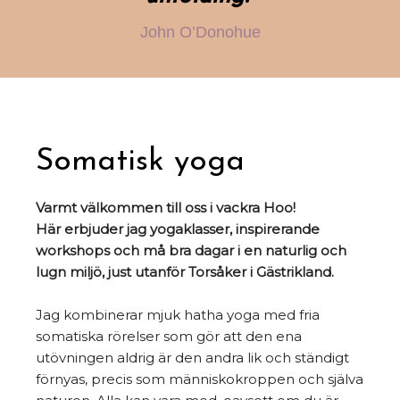
John O’Donohue
Somatisk yoga​
Varmt välkommen till oss i vackra Hoo!
Här erbjuder jag yogaklasser, inspirerande
workshops och må bra dagar i en naturlig och
lugn miljö, just utanför Torsåker i Gästrikland.
Jag kombinerar mjuk hatha yoga med fria
somatiska rörelser som gör att den ena
utövningen aldrig är den andra lik och ständigt
förnyas, precis som människokroppen och själva