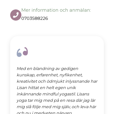
Mer information och anmälan:
0703588226
Med en blandning av gedigen
kunskap, erfarenhet, nyfikenhet,
kreativitet och ödmjukt inlyssnande har
Lisan hittat en helt egen unik
inkännande mindful yogastil. Lisans
yoga tar mig med på en resa där jag lär
mig slå följe med mig själv, och leva här
och nu i medveten närvaro.