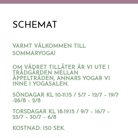
SCHEMAT
VARMT VÄLKOMMEN TILL
SOMMARYOGA!
OM VÄDRET TILLÅTER ÄR VI UTE I
TRÄDGÅRDEN MELLAN
ÄPPELTRÄDEN, ANNARS YOGAR VI
INNE I YOGASALEN.
SÖNDAGAR KL 10-11.15 / 5/7 – 12/7 – 19/7
-26/8 – 2/8
TORSDAGAR KL 18-19.15 / 9/7 – 16/7 –
23/7 – 30/7 – 6/8
KOSTNAD: 150 SEK.