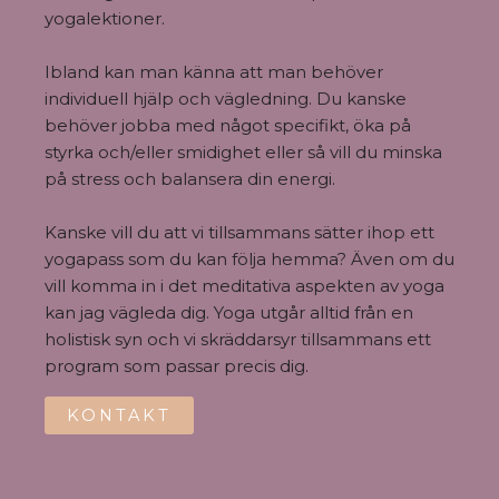
yogalektioner.
Ibland kan man känna att man behöver
individuell hjälp och vägledning. Du kanske
behöver jobba med något specifikt, öka på
styrka och/eller smidighet eller så vill du minska
på stress och balansera din energi.
Kanske vill du att vi tillsammans sätter ihop ett
yogapass som du kan följa hemma? Även om du
vill komma in i det meditativa aspekten av yoga
kan jag vägleda dig. Yoga utgår alltid från en
holistisk syn och vi skräddarsyr tillsammans ett
program som passar precis dig.
KONTAKT